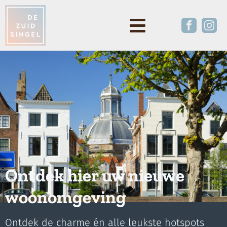
Ontdek hier uw nieuwe
woonomgeving
Ontdek de charme én alle leukste hotspots