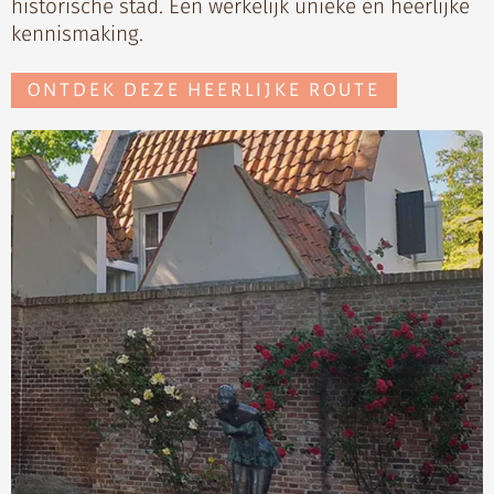
historische stad. Een werkelijk unieke en heerlijke
kennismaking.
ONTDEK DEZE HEERLIJKE ROUTE